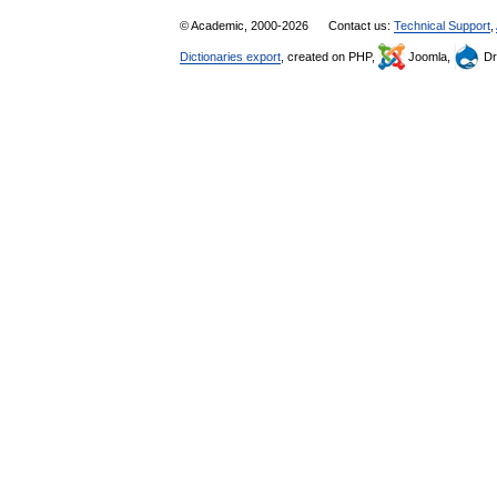
© Academic, 2000-2026
Contact us:
Technical Support
,
Dictionaries export
, created on PHP,
Joomla,
Dr